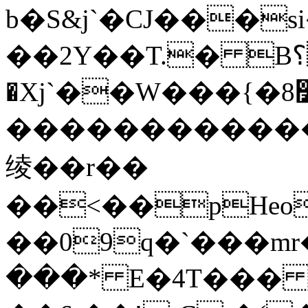
b�S&j`�CJ���s
��2Y��T.� B؟
�Xj`��W���{�
8׾�\K��/z�> �?
������������
绫��r��
��<��pHeo
��09q�`���m
���* E�4T��� �